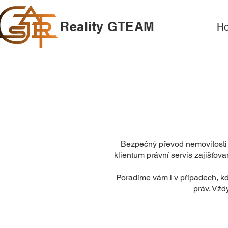
Reality GTEAM
H
Bezpečný převod nemovitosti
klientům právní servis zajišťov
Poradíme vám i v případech, kdy
práv. Vžd