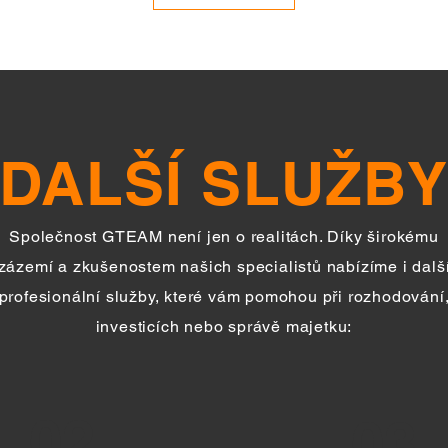
DALŠÍ SLUŽB
Společnost GTEAM není jen o realitách. Díky širokému
zázemí a zkušenostem našich specialistů nabízíme i dalš
profesionální služby, které vám pomohou při rozhodování
investicích nebo správě majetku:
02
03